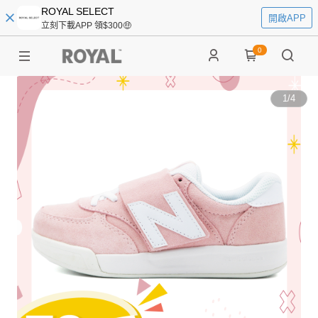
ROYAL SELECT
開啟APP
立刻下載APP 領$300🤑
0
1
/
4