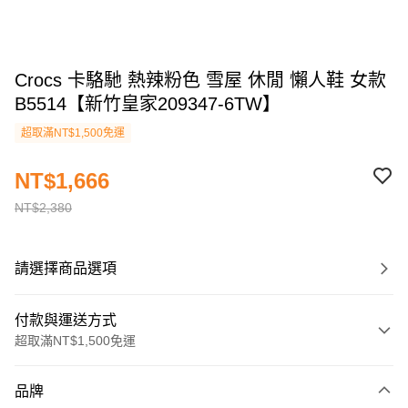
Crocs 卡駱馳 熱辣粉色 雪屋 休閒 懶人鞋 女款
B5514【新竹皇家209347-6TW】
超取滿NT$1,500免運
NT$1,666
NT$2,380
請選擇商品選項
付款與運送方式
超取滿NT$1,500免運
付款方式
品牌
信用卡一次付款