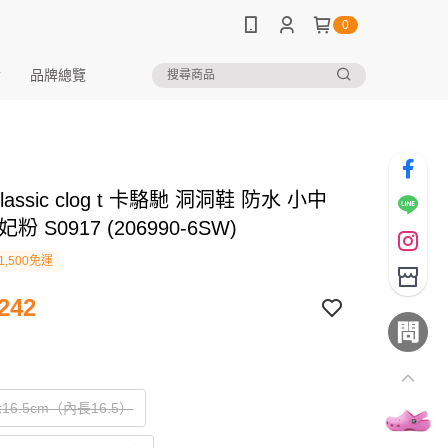
0
品牌總覽
 classic clog t 卡駱馳 洞洞鞋 防水 小中
粉 S0917 (206990-6SW)
1,500免運
242
16.5cm（內長16.5）