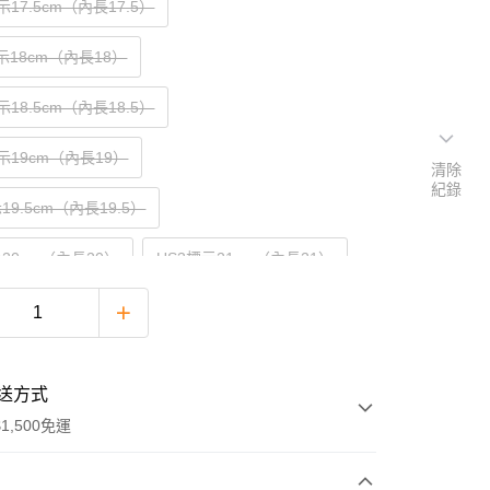
示17.5cm（內長17.5）
標示18cm（內長18）
示18.5cm（內長18.5）
標示19cm（內長19）
清除
紀錄
19.5cm（內長19.5）
示20cm（內長20）
US3標示21cm（內長21）
送方式
1,500免運