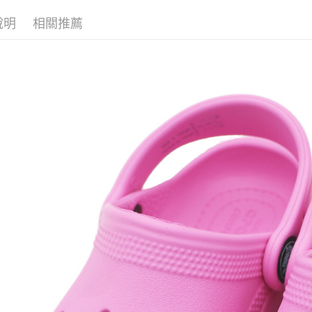
7-11取貨
說明
相關推薦
每筆NT$6
付款後7-1
每筆NT$6
宅配
每筆NT$7
付款後門
免運費