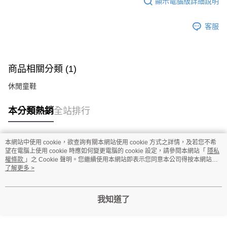
顯示電腦版詳細說明
客服
商品相關分類 (1)
休閒童鞋
本分類熱銷
全站排行
本網站中使用 cookie，欲查詢有關本網站使用 cookie 方式之詳情，及若您不希
熱門標籤
望在電腦上使用 cookie 時應如何變更電腦的 cookie 設定，請參閱本網站「
隱私
權條款
」之 Cookie 聲明。您繼續使用本網站即表示您同意本公司得按本網站使
用條款之 Cookie 聲明使用 cookie。
了解更多 >
我知道了