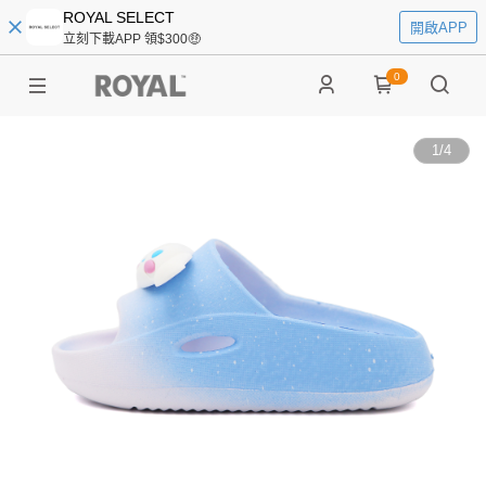
ROYAL SELECT
開啟APP
立刻下載APP 領$300🤑
0
1
/
4