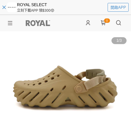
ROYAL SELECT
開啟APP
立刻下載APP 領$300🤑
0
1
/
3