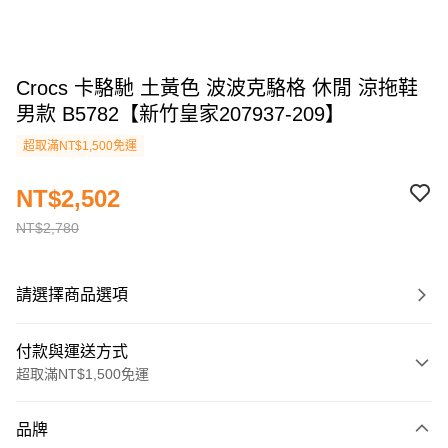
Crocs 卡駱馳 土黃色 波波克駱格 休閒 涼拖鞋
男款 B5782【新竹皇家207937-209】
超取滿NT$1,500免運
NT$2,502
NT$2,780
請選擇商品選項
付款與運送方式
超取滿NT$1,500免運
付款方式
品牌
信用卡一次付款