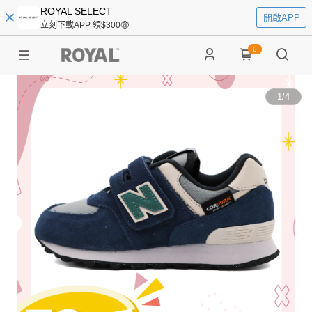
ROYAL SELECT
開啟APP
立刻下載APP 領$300🤑
0
1
/
4