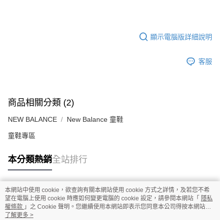
顯示電腦版詳細說明
客服
商品相關分類 (2)
NEW BALANCE
New Balance 童鞋
童鞋專區
本分類熱銷
全站排行
本網站中使用 cookie，欲查詢有關本網站使用 cookie 方式之詳情，及若您不希
熱門標籤
望在電腦上使用 cookie 時應如何變更電腦的 cookie 設定，請參閱本網站「
隱私
權條款
」之 Cookie 聲明。您繼續使用本網站即表示您同意本公司得按本網站使
用條款之 Cookie 聲明使用 cookie。
了解更多 >