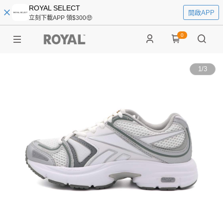
ROYAL SELECT
開啟APP
立刻下載APP 領$300🤑
0
1
/
3