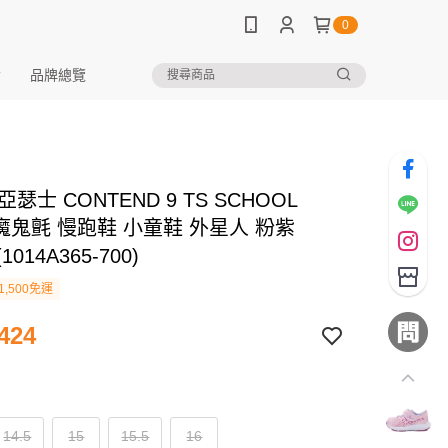
0
品牌總覽
 亞瑟士 CONTEND 9 TS SCHOOL
 魔鬼氈 慢跑鞋 小童鞋 外星人 粉紫
(1014A365-700)
1,500免運
424
14.5
15
15.5
16