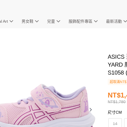
l Art
男女鞋
兒童
服飾配件專區
最新活動
ASICS
YARD
S1058 
超取滿NT$
NT$1,
NT$1,780
尺寸CM
14