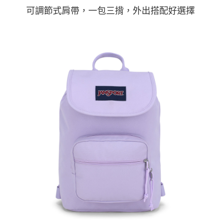
每筆NT$60，滿NT$1,500(含以上)免運費
可調節式肩帶，一包三揹，外出搭配好選擇
宅配
每筆NT$70，滿NT$1,500(含以上)免運費
付款後門市自取
免運費