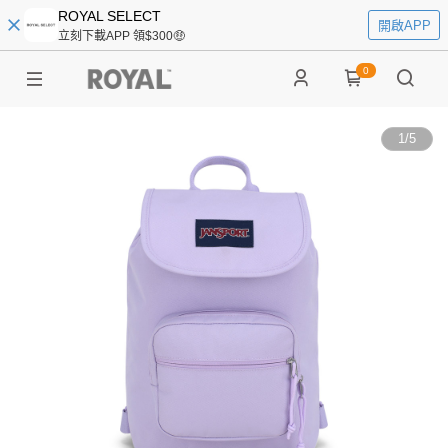
ROYAL SELECT
開啟APP
立刻下載APP 領$300🤑
0
1
/
5