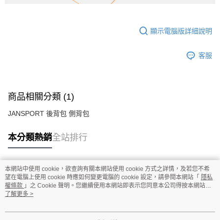
顯示電腦版詳細說明
客服
商品相關分類 (1)
JANSPORT 後背包 側背包
本分類熱銷
全站排行
本網站中使用 cookie，欲查詢有關本網站使用 cookie 方式之詳情，及若您不希
熱門標籤
望在電腦上使用 cookie 時應如何變更電腦的 cookie 設定，請參閱本網站「
隱私
權條款
」之 Cookie 聲明。您繼續使用本網站即表示您同意本公司得按本網站使
用條款之 Cookie 聲明使用 cookie。
了解更多 >