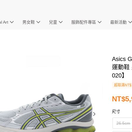
l Art
男女鞋
兒童
服飾配件專區
最新活動
Asics 
運動鞋 
020】
超取滿NT$
NT$5,
尺寸
26.5cm