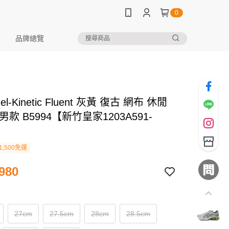
0
品牌總覽
Gel-Kinetic Fluent 灰黃 復古 網布 休閒
男款 B5994【新竹皇家1203A591-
1,500免運
980
27cm
27.5cm
28cm
28.5cm