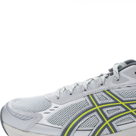
每筆NT$7
付款後門
免運費