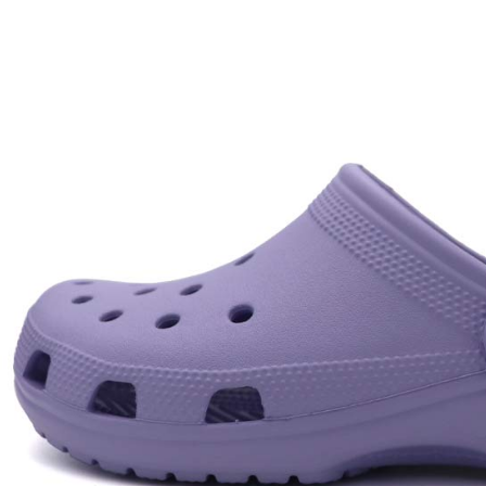
每筆NT$7
付款後門
免運費