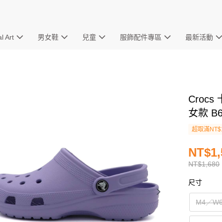
l Art
男女鞋
兒童
服飾配件專區
最新活動
Croc
女款 B
超取滿NT$
NT$1,
NT$1,680
尺寸
M4／W