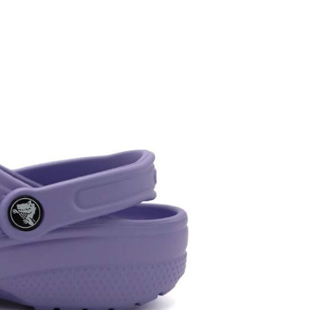
0，滿NT$1,500(含以上)免運費
市自取