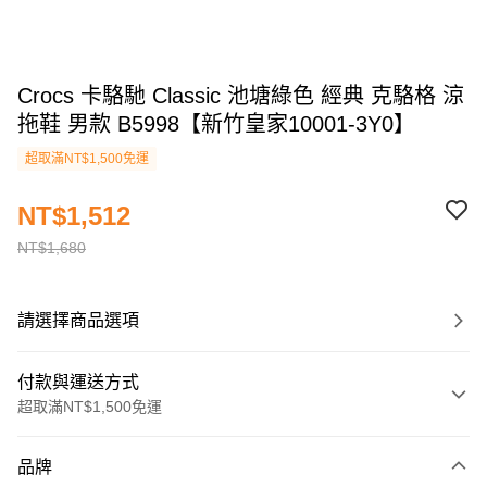
Crocs 卡駱馳 Classic 池塘綠色 經典 克駱格 涼
拖鞋 男款 B5998【新竹皇家10001-3Y0】
超取滿NT$1,500免運
NT$1,512
NT$1,680
請選擇商品選項
付款與運送方式
超取滿NT$1,500免運
付款方式
品牌
信用卡一次付款