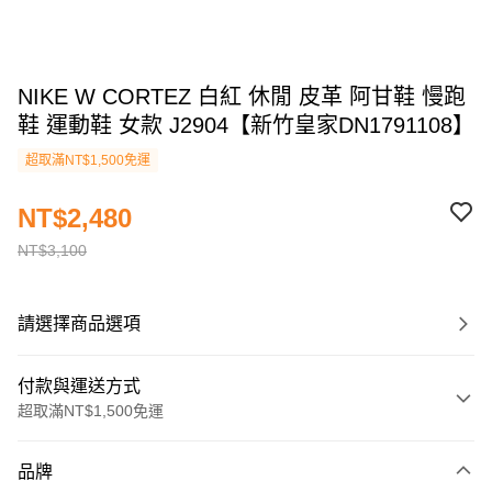
NIKE W CORTEZ 白紅 休閒 皮革 阿甘鞋 慢跑
鞋 運動鞋 女款 J2904【新竹皇家DN1791108】
超取滿NT$1,500免運
NT$2,480
NT$3,100
請選擇商品選項
付款與運送方式
超取滿NT$1,500免運
付款方式
品牌
信用卡一次付款