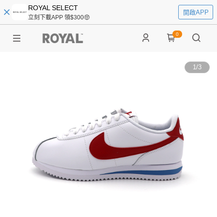
ROYAL SELECT
開啟APP
立刻下載APP 領$300🤑
0
1
/
3