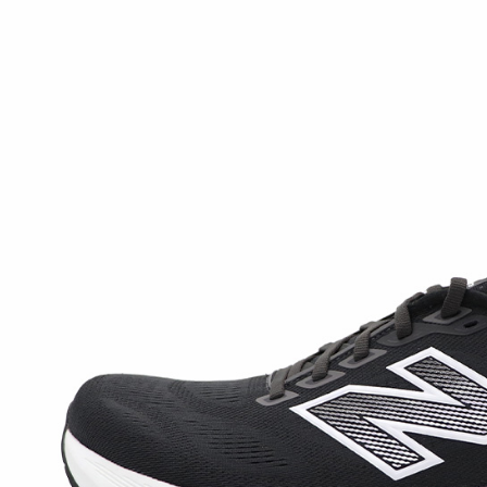
每筆NT$6
宅配
每筆NT$7
付款後門
免運費