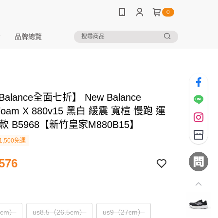
0
品牌總覽
Balance全面七折】 New Balance
 Foam X 880v15 黑白 緩震 寬楦 慢跑 運
款 B5968【新竹皇家M880B15】
1,500免運
576
6cm）
us8.5（26.5cm）
us9（27cm）