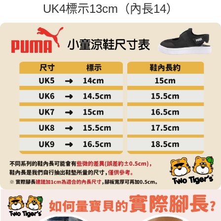
UK4標示13cm（內長14）