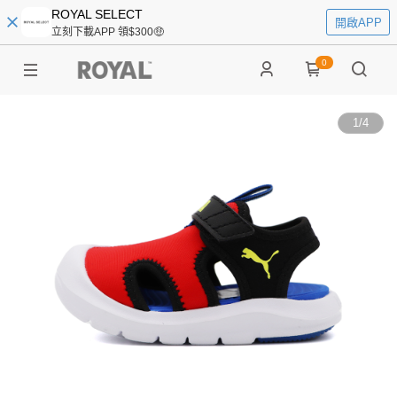
ROYAL SELECT
開啟APP
立刻下載APP 領$300🤑
0
1
/
4