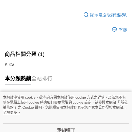
顯示電腦版詳細說明
客服
商品相關分類 (1)
KIKS
本分類熱銷
全站排行
本網站中使用 cookie，欲查詢有關本網站使用 cookie 方式之詳情，及若您不希
熱門標籤
望在電腦上使用 cookie 時應如何變更電腦的 cookie 設定，請參閱本網站「
隱私
權條款
」之 Cookie 聲明。您繼續使用本網站即表示您同意本公司得按本網站使
用條款之 Cookie 聲明使用 cookie。
了解更多 >
我知道了