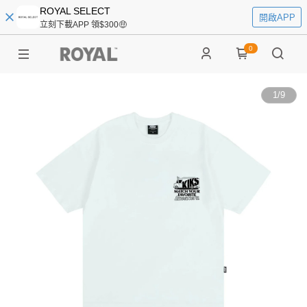
ROYAL SELECT
開啟APP
立刻下載APP 領$300🤑
0
1
/
9