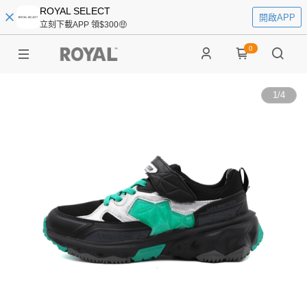
ROYAL SELECT
開啟APP
立刻下載APP 領$300🤑
0
1
/
4