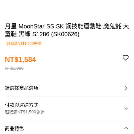
月星 MoonStar SS SK 鋼技能運動鞋 魔鬼氈 大
童鞋 黑綠 S1286 (SK00626)
超取滿NT$1,500免運
NT$1,584
NT$1,980
請選擇商品選項
付款與運送方式
超取滿NT$1,500免運
付款方式
商品特色
信用卡一次付款