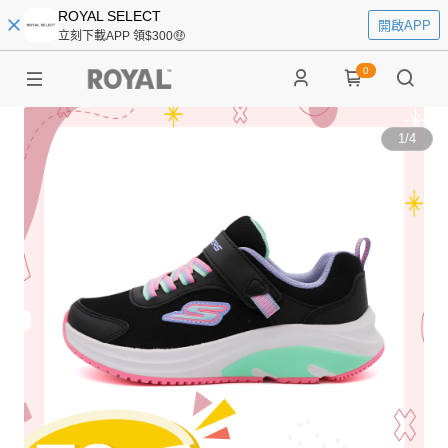
ROYAL SELECT
開啟APP
立刻下載APP 領$300🤑
0
1
/
4