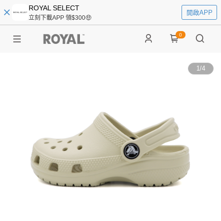
ROYAL SELECT
開啟APP
立刻下載APP 領$300🤑
0
1
/
4