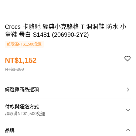
Crocs 卡駱馳 經典小克駱格 T 洞洞鞋 防水 小
童鞋 骨白 S1481 (206990-2Y2)
超取滿NT$1,500免運
NT$1,152
NT$1,280
請選擇商品選項
付款與運送方式
超取滿NT$1,500免運
付款方式
品牌
信用卡一次付款