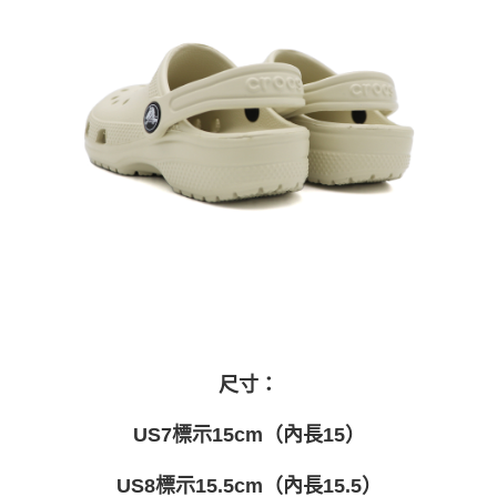
尺寸：
US7標示15cm（內長15）
US8標示15.5cm（內長15.5）