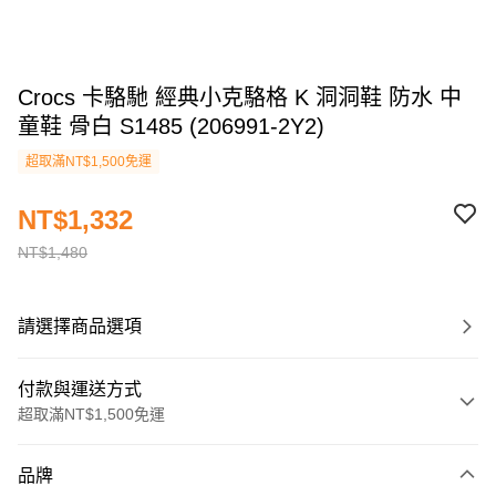
Crocs 卡駱馳 經典小克駱格 K 洞洞鞋 防水 中
童鞋 骨白 S1485 (206991-2Y2)
超取滿NT$1,500免運
NT$1,332
NT$1,480
請選擇商品選項
付款與運送方式
超取滿NT$1,500免運
付款方式
品牌
信用卡一次付款