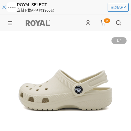
ROYAL SELECT
開啟APP
立刻下載APP 領$300🤑
0
1
/
4