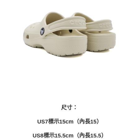
尺寸：
US7標示15cm（內長15）
US8標示15.5cm（內長15.5）