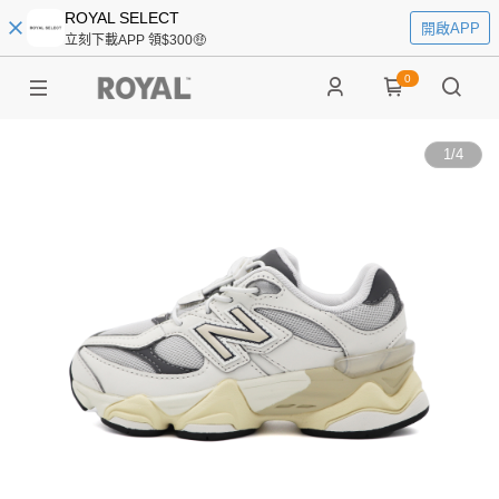
ROYAL SELECT
開啟APP
立刻下載APP 領$300🤑
0
1
/
4