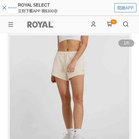
ROYAL SELECT
開啟APP
立刻下載APP 領$300🤑
0
1
/
6