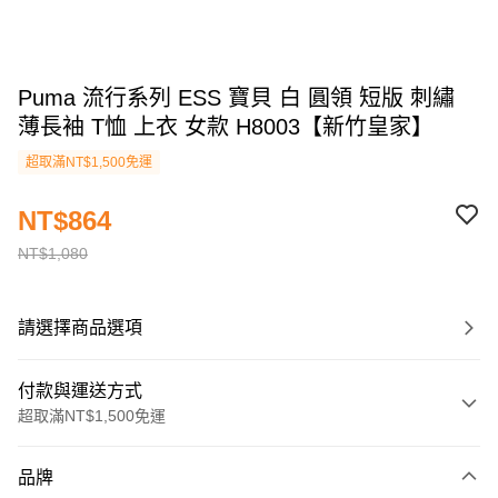
Puma 流行系列 ESS 寶貝 白 圓領 短版 刺繡
薄長袖 T恤 上衣 女款 H8003【新竹皇家】
超取滿NT$1,500免運
NT$864
NT$1,080
請選擇商品選項
付款與運送方式
超取滿NT$1,500免運
付款方式
品牌
信用卡一次付款