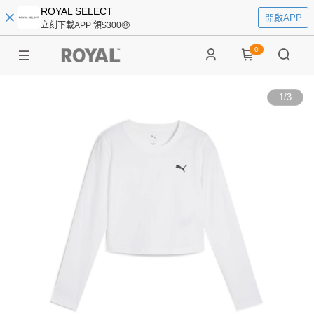
ROYAL SELECT
開啟APP
立刻下載APP 領$300🤑
0
1
/
3