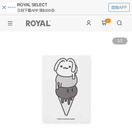
ROYAL SELECT
開啟APP
立刻下載APP 領$300🤑
0
1
/
2