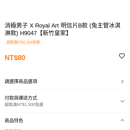
消極男子 X Royal Art 明信片B款 (兔主管冰淇
淋款) H9047【新竹皇家】
超取滿NT$1,500免運
NT$80
請選擇商品選項
付款與運送方式
超取滿NT$1,500免運
付款方式
商品特色
信用卡一次付款