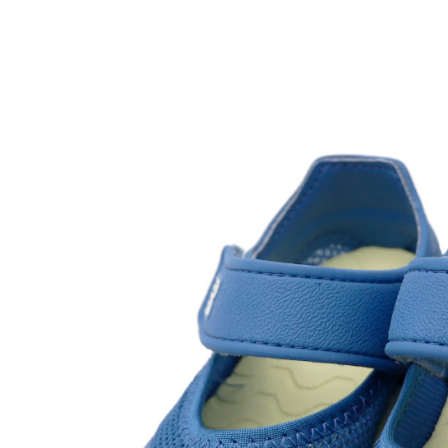
付款後7-1
每筆NT$6
宅配
每筆NT$7
付款後門
免運費