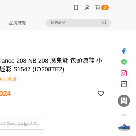
0
品牌總覽
alance 208 NB 208 魔鬼氈 包頭涼鞋 小
彩 S1547 (IO208TE2)
1,500免運
024
12.5cm（內長13.5）