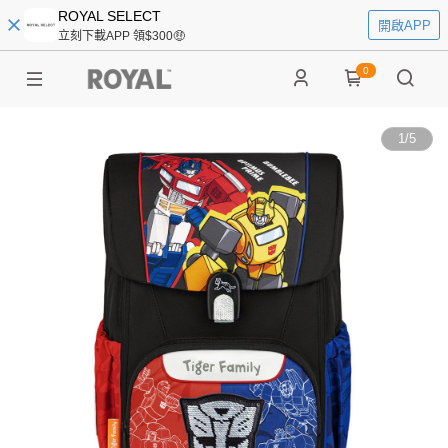
ROYAL SELECT
開啟APP
立刻下載APP 領$300🤑
0
1
/
5