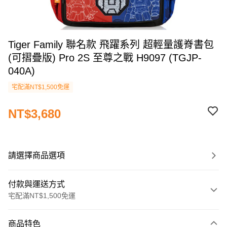
Tiger Family 聯名款 飛躍系列 超輕量護脊書包
(可摺疊版) Pro 2S 至尊之戰 H9097 (TGJP-
040A)
宅配滿NT$1,500免運
NT$3,680
請選擇商品選項
付款與運送方式
宅配滿NT$1,500免運
付款方式
商品特色