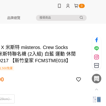
0
品牌總覽
X 米斯特 miisteros. Crew Socks
k 米斯特聯名襪 (2入組) 白藍 運動 休閒
9217 【新竹皇家 FCMSTME018】
1,500免運
90
29cm）