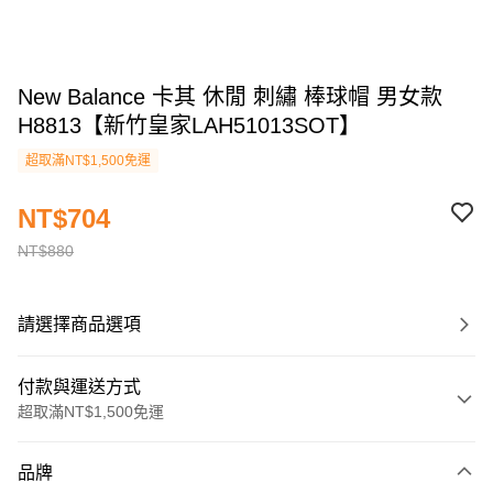
New Balance 卡其 休閒 刺繡 棒球帽 男女款
H8813【新竹皇家LAH51013SOT】
超取滿NT$1,500免運
NT$704
NT$880
請選擇商品選項
付款與運送方式
超取滿NT$1,500免運
付款方式
品牌
信用卡一次付款