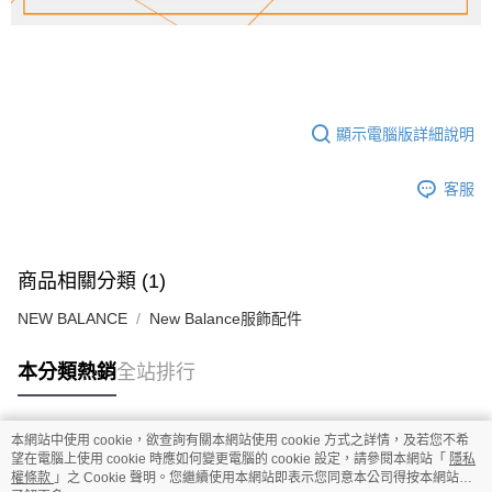
顯示電腦版詳細說明
客服
商品相關分類 (1)
NEW BALANCE
New Balance服飾配件
本分類熱銷
全站排行
本網站中使用 cookie，欲查詢有關本網站使用 cookie 方式之詳情，及若您不希
熱門標籤
望在電腦上使用 cookie 時應如何變更電腦的 cookie 設定，請參閱本網站「
隱私
權條款
」之 Cookie 聲明。您繼續使用本網站即表示您同意本公司得按本網站使