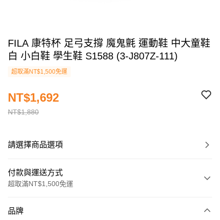
FILA 康特杯 足弓支撐 魔鬼氈 運動鞋 中大童鞋
白 小白鞋 學生鞋 S1588 (3-J807Z-111)
超取滿NT$1,500免運
NT$1,692
NT$1,880
請選擇商品選項
付款與運送方式
超取滿NT$1,500免運
付款方式
品牌
信用卡一次付款