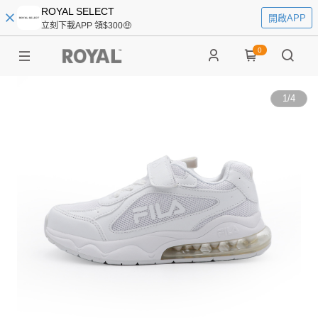
ROYAL SELECT
開啟APP
立刻下載APP 領$300🤑
0
1
/
4