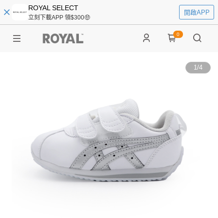
ROYAL SELECT
開啟APP
立刻下載APP 領$300🤑
0
1
/
4