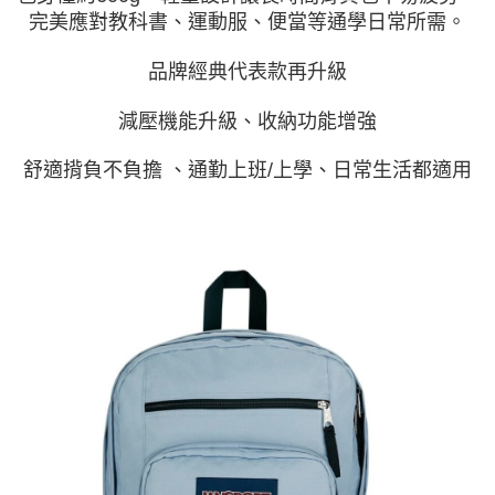
完美應對教科書、運動服、便當等通學日常所需。
品牌經典代表款再升級
減壓機能升級、收納功能增強
舒適揹負不負擔 、通勤上班/上學、日常生活都適用