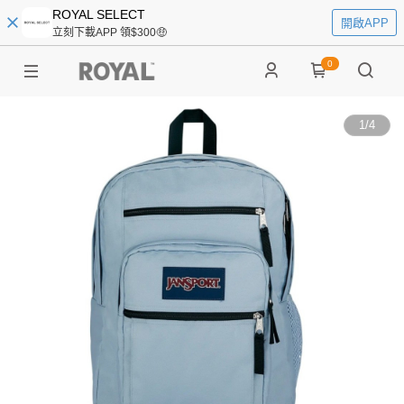
ROYAL SELECT
開啟APP
立刻下載APP 領$300🤑
0
1
/
4