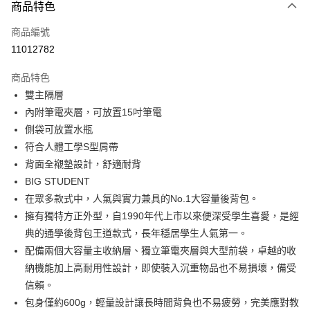
3 期 0 利率 每期
NT$774
21家銀行
商品特色
合作金庫商業銀行
第一商業銀行
超商取貨付款
商品編號
華南商業銀行
彰化商業銀行
11012782
LINE Pay
上海商業儲蓄銀行
台北富邦商業銀行
國泰世華商業銀行
兆豐國際商業銀行
商品特色
街口支付
臺灣中小企業銀行
台中商業銀行
雙主隔層
匯豐（台灣）商業銀行
華泰商業銀行
ATM付款
內附筆電夾層，可放置15吋筆電
聯邦商業銀行
遠東國際商業銀行
元大商業銀行
永豐商業銀行
側袋可放置水瓶
運送方式
玉山商業銀行
星展（台灣）商業銀行
符合人體工學S型肩帶
台新國際商業銀行
中國信託商業銀行
全家取貨付款
背面全襯墊設計，舒適耐背
台灣樂天信用卡公司
BIG STUDENT
每筆NT$60，滿NT$1,500(含以上)免運費
在眾多款式中，人氣與實力兼具的No.1大容量後背包。
付款後全家取貨
擁有獨特方正外型，自1990年代上市以來便深受學生喜愛，是經
每筆NT$60，滿NT$1,500(含以上)免運費
典的通學後背包王道款式，長年穩居學生人氣第一。
配備兩個大容量主收納層、獨立筆電夾層與大型前袋，卓越的收
7-11取貨付款
納機能加上高耐用性設計，即使裝入沉重物品也不易損壞，備受
每筆NT$60，滿NT$1,500(含以上)免運費
信賴。
付款後7-11取貨
包身僅約600g，輕量設計讓長時間背負也不易疲勞，完美應對教