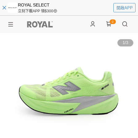
ROYAL SELECT
開啟APP
立刻下載APP 領$300🤑
0
1
/
3