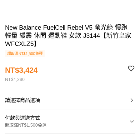
New Balance FuelCell Rebel V5 螢光綠 慢跑
輕量 緩震 休閒 運動鞋 女款 J3144【新竹皇家
WFCXLZ5】
超取滿NT$1,500免運
NT$3,424
NT$4,280
請選擇商品選項
付款與運送方式
超取滿NT$1,500免運
付款方式