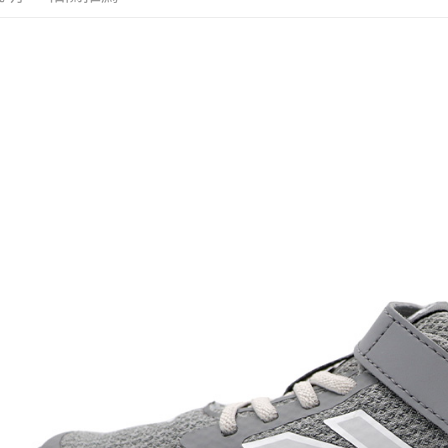
每筆NT$6
付款後7-1
每筆NT$6
宅配
每筆NT$7
付款後門
免運費