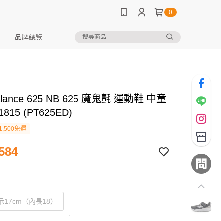
0
品牌總覽
alance 625 NB 625 魔鬼氈 運動鞋 中童
1815 (PT625ED)
1,500免運
584
標示17cm（內長18）