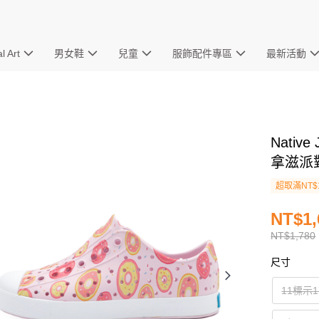
l Art
男女鞋
兒童
服飾配件專區
最新活動
Nativ
拿滋派對 
超取滿NT$
NT$1,
NT$1,780
尺寸
11標示1