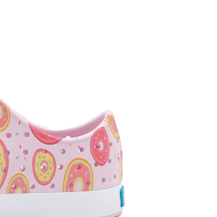
0，滿NT$1,500(含以上)免運費
市自取