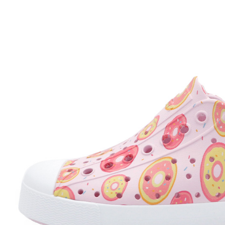
每筆NT$7
付款後門
免運費