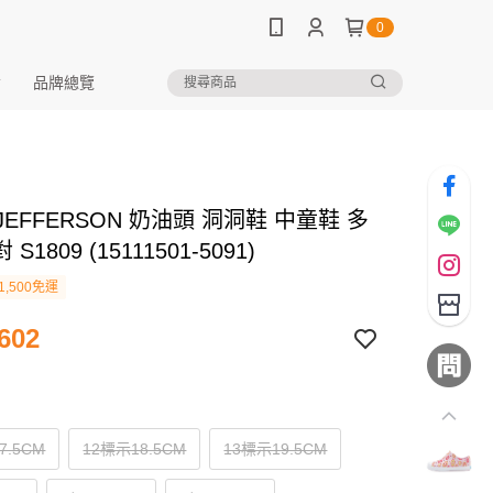
0
品牌總覽
e JEFFERSON 奶油頭 洞洞鞋 中童鞋 多
S1809 (15111501-5091)
1,500免運
602
7.5CM
12標示18.5CM
13標示19.5CM