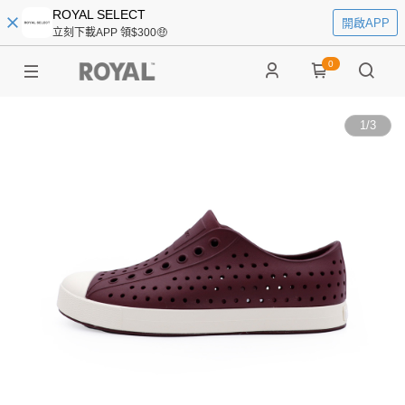
ROYAL SELECT
開啟APP
立刻下載APP 領$300🤑
0
1
/
3