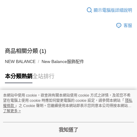
顯示電腦版詳細說明
客服
商品相關分類 (1)
NEW BALANCE
New Balance服飾配件
本分類熱銷
全站排行
本網站中使用 cookie，欲查詢有關本網站使用 cookie 方式之詳情，及若您不希
熱門標籤
望在電腦上使用 cookie 時應如何變更電腦的 cookie 設定，請參閱本網站「
隱私
權條款
」之 Cookie 聲明。您繼續使用本網站即表示您同意本公司得按本網站使
用條款之 Cookie 聲明使用 cookie。
了解更多 >
我知道了