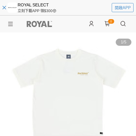
ROYAL SELECT
開啟APP
立刻下載APP 領$300🤑
0
1
/
5