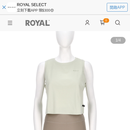
ROYAL SELECT
開啟APP
立刻下載APP 領$300🤑
0
1
/
4