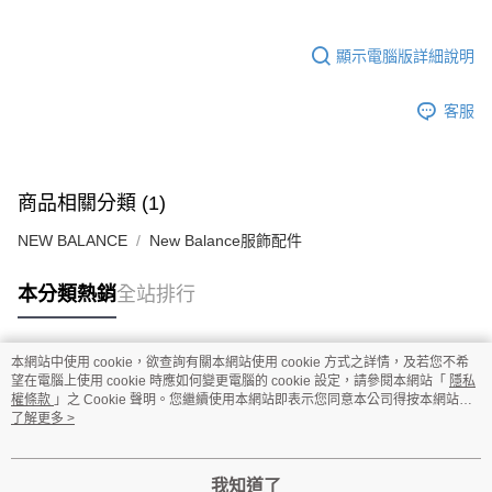
顯示電腦版詳細說明
客服
商品相關分類 (1)
NEW BALANCE
New Balance服飾配件
本分類熱銷
全站排行
本網站中使用 cookie，欲查詢有關本網站使用 cookie 方式之詳情，及若您不希
熱門標籤
望在電腦上使用 cookie 時應如何變更電腦的 cookie 設定，請參閱本網站「
隱私
權條款
」之 Cookie 聲明。您繼續使用本網站即表示您同意本公司得按本網站使
用條款之 Cookie 聲明使用 cookie。
了解更多 >
我知道了