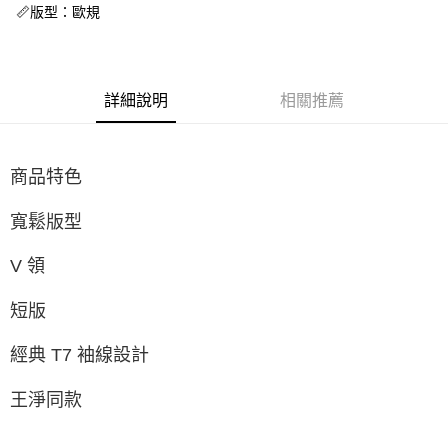
每筆NT$60，滿NT$1,500(含以上)免運費
📏版型：歐規
付款後7-11取貨
每筆NT$60，滿NT$1,500(含以上)免運費
詳細說明
相關推薦
宅配
每筆NT$70，滿NT$1,500(含以上)免運費
付款後門市自取
商品特色
免運費
寬鬆版型
V 領
短版
經典 T7 袖線設計
王淨同款