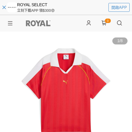
ROYAL SELECT
開啟APP
立刻下載APP 領$300🤑
0
1
/
8