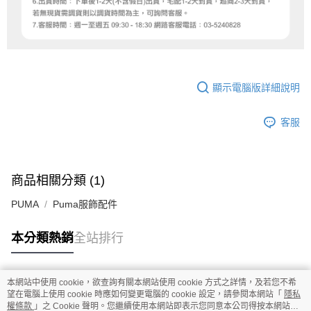
顯示電腦版詳細說明
客服
商品相關分類 (1)
PUMA
Puma服飾配件
本分類熱銷
全站排行
本網站中使用 cookie，欲查詢有關本網站使用 cookie 方式之詳情，及若您不希
熱門標籤
望在電腦上使用 cookie 時應如何變更電腦的 cookie 設定，請參閱本網站「
隱私
權條款
」之 Cookie 聲明。您繼續使用本網站即表示您同意本公司得按本網站使