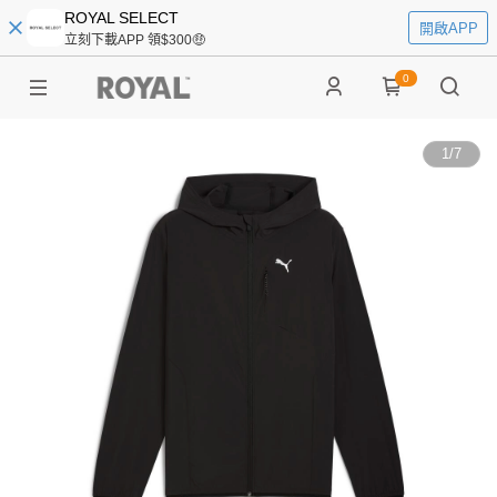
ROYAL SELECT
開啟APP
立刻下載APP 領$300🤑
0
1
/
7