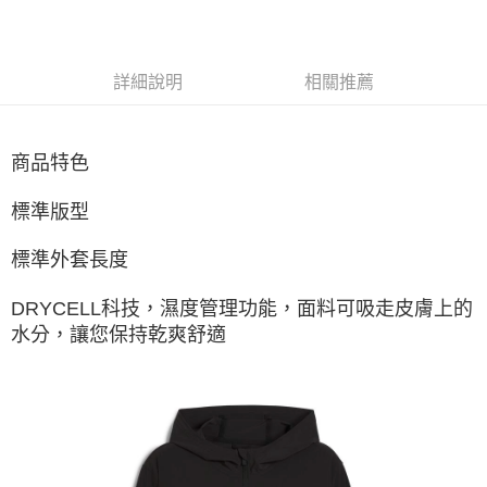
每筆NT$60，滿NT$1,500(含以上)免運費
付款後7-11取貨
每筆NT$60，滿NT$1,500(含以上)免運費
詳細說明
相關推薦
宅配
每筆NT$70，滿NT$1,500(含以上)免運費
商品特色
付款後門市自取
免運費
標準版型
標準外套長度
DRYCELL科技，濕度管理功能，面料可吸走皮膚上的
水分，讓您保持乾爽舒適