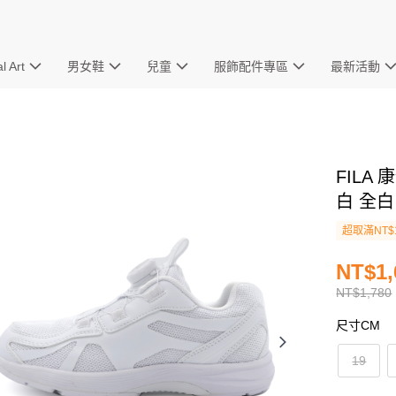
l Art
男女鞋
兒童
服飾配件專區
最新活動
FILA
白 全白 
超取滿NT$
NT$1,
NT$1,780
尺寸CM
19