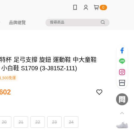
0
品牌總覽
 康特杯 足弓支撐 旋鈕 運動鞋 中大童鞋
小白鞋 S1709 (3-J815Z-111)
1,500免運
602
20
21
22
23
24