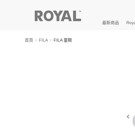
最新商品
Roya
首頁
FILA
FILA 童鞋