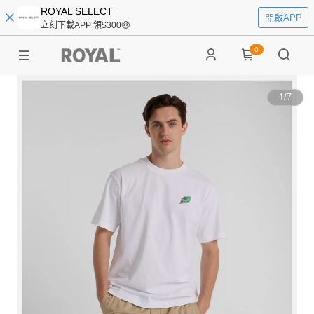
ROYAL SELECT
開啟APP
立刻下載APP 領$300🤑
0
1
/
7