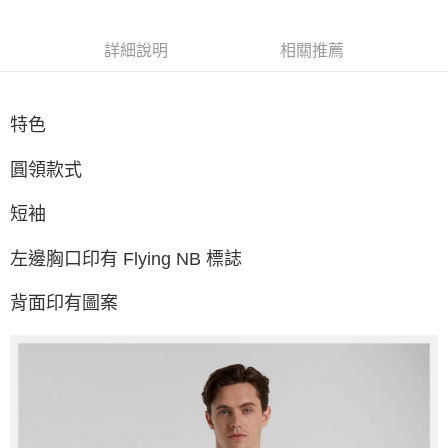
每筆NT$60，滿NT$1,500(含以上)免運費
付款後7-11取貨
詳細說明
相關推薦
每筆NT$60，滿NT$1,500(含以上)免運費
宅配
特色
每筆NT$70，滿NT$1,500(含以上)免運費
付款後門市自取
圓領款式
免運費
短袖
左邊胸口印有 Flying NB 標誌
背面印有圖案