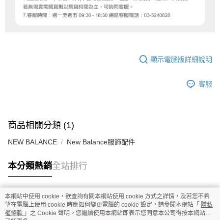
顯示電腦版詳細說明
客服
商品相關分類 (1)
NEW BALANCE
New Balance服飾配件
本分類熱銷
全站排行
本網站中使用 cookie，欲查詢有關本網站使用 cookie 方式之詳情，及若您不希
熱門標籤
望在電腦上使用 cookie 時應如何變更電腦的 cookie 設定，請參閱本網站「
隱私
權條款
」之 Cookie 聲明。您繼續使用本網站即表示您同意本公司得按本網站使