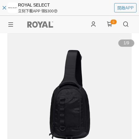
ROYAL SELECT
開啟APP
立刻下載APP 領$300🤑
0
1
/
9