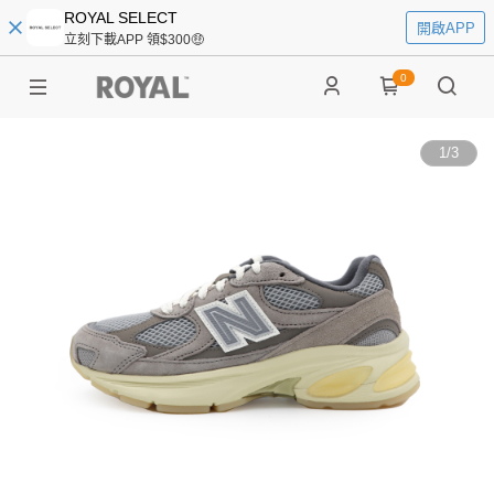
ROYAL SELECT
開啟APP
立刻下載APP 領$300🤑
0
1
/
3