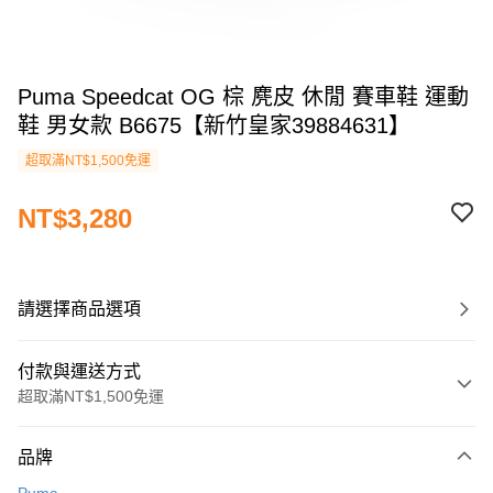
Puma Speedcat OG 棕 麂皮 休閒 賽車鞋 運動
鞋 男女款 B6675【新竹皇家39884631】
超取滿NT$1,500免運
NT$3,280
請選擇商品選項
付款與運送方式
超取滿NT$1,500免運
付款方式
品牌
信用卡一次付款