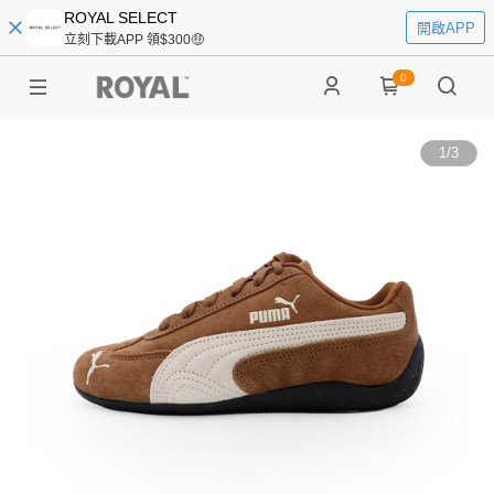
ROYAL SELECT
開啟APP
立刻下載APP 領$300🤑
0
1
/
3