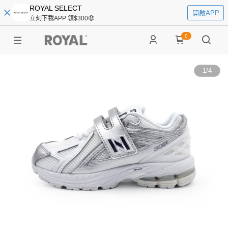
ROYAL SELECT
開啟APP
立刻下載APP 領$300🤑
0
1
/
4