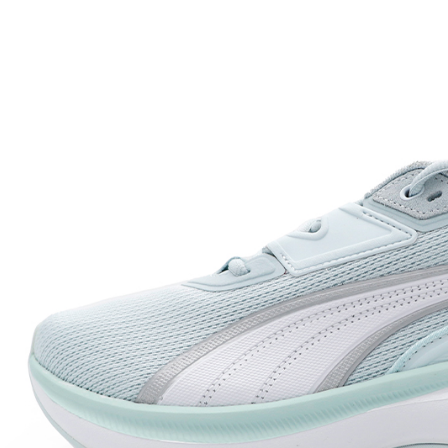
每筆NT$7
付款後門
免運費