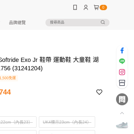
0
品牌總覽
Softride Exo Jr 鞋帶 運動鞋 大童鞋 湖
56 (31241204)
1,500免運
744
示22cm（內長23）
UK4標示23cm（內長24）