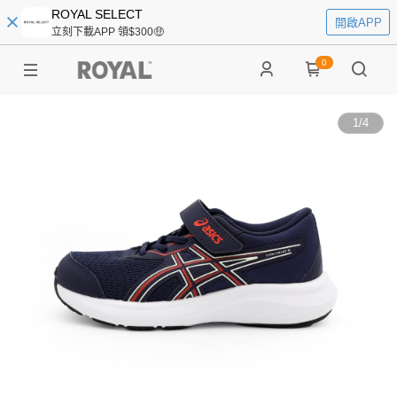
ROYAL SELECT
開啟APP
立刻下載APP 領$300🤑
0
1
/
4