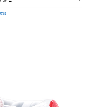
類 (2)
台灣）商業銀行
華泰商業銀行
業銀行
遠東國際商業銀行
業銀行
永豐商業銀行
客服
業銀行
星展（台灣）商業銀行
際商業銀行
中國信託商業銀行
天信用卡公司
付款
0，滿NT$1,500(含以上)免運費
家取貨
0，滿NT$1,500(含以上)免運費
付款
0，滿NT$1,500(含以上)免運費
1取貨
0，滿NT$1,500(含以上)免運費
0，滿NT$1,500(含以上)免運費
市自取