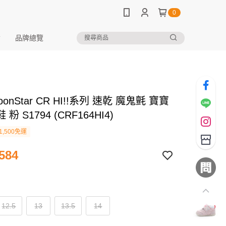
0
品牌總覽
onStar CR HI!!系列 速乾 魔鬼氈 寶寶
粉 S1794 (CRF164HI4)
1,500免運
584
12.5
13
13.5
14