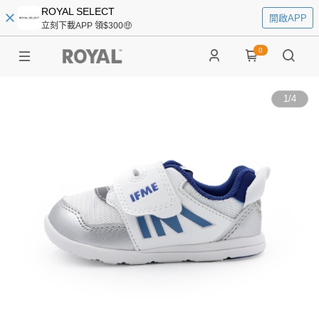
ROYAL SELECT
開啟APP
立刻下載APP 領$300🤑
0
1
/
4