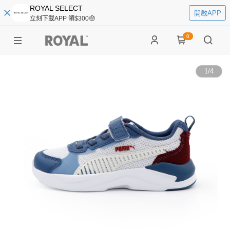
ROYAL SELECT
開啟APP
立刻下載APP 領$300🤑
0
1
/
4